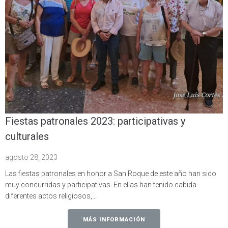
Fiestas patronales 2023: participativas y
culturales
agosto 28, 2023
Las fiestas patronales en honor a San Roque de este año han sido
muy concurridas y participativas. En ellas han tenido cabida
diferentes actos religiosos,…
MÁS INFORMACIÓN