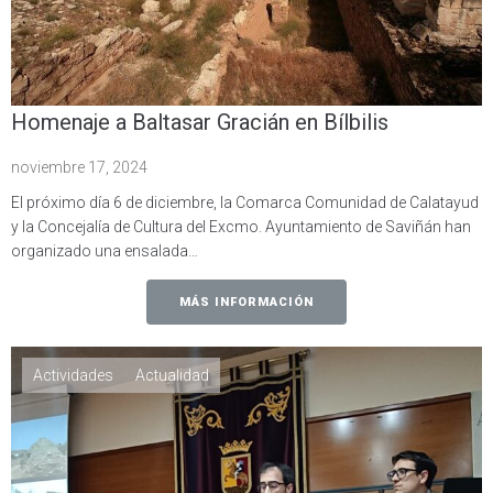
Homenaje a Baltasar Gracián en Bílbilis
noviembre 17, 2024
El próximo día 6 de diciembre, la Comarca Comunidad de Calatayud
y la Concejalía de Cultura del Excmo. Ayuntamiento de Saviñán han
organizado una ensalada…
MÁS INFORMACIÓN
Actividades
Actualidad