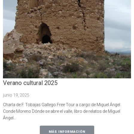
Verano cultural 2025
junio 19, 2025
Charla de F. Tobajas Gallego Free Tour a cargo de Miguel Ángel
Conde Moreno Dónde se abre el valle, libro de relatos de Miguel
Ángel…
MÁS INFORMACIÓN