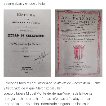
asemejaban y en qué diferían.
Ediciones facsímil de:
Historia de Calatayud
de Vicente de la Fuente
y
Patronado
de Miguel Martínez del Villar
Luego citaba a Miguel Monterde, del que Vicente de la Fuente
recogía cuatro obras históricas referidas a Calatayud. Ibarra
reconocía que no había encontrado ninguna de ellas en la