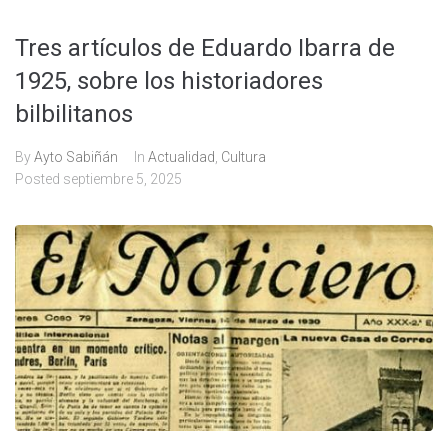
Tres artículos de Eduardo Ibarra de
1925, sobre los historiadores
bilbilitanos
By
Ayto Sabiñán
In
Actualidad
,
Cultura
Posted
septiembre 5, 2025