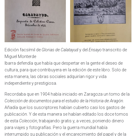
Edición facsímil de
Glorias de Calatayud
y del
Ensayo
transcrito de
Miguel Monterde
Ibarra defendía que había que despertar en la gente el deseo de
cultura, para que contribuyera en la edición de este libro. Solo de
esta manera, las obras sociales adquirían rigor y vida
independiente y prestigiosa.
Recordaba que en 1904 había iniciado en Zaragoza un tomo de la
Colección de documentos para el estudio de la Historia de Aragón
.
Añadía que los suscriptores habían cubierto casi los gastos de
publicación. Y de esta manera se habían editado los doce tomos
de esta
Colección
, trabajando gratis y, a veces, poniendo dinero
para viajes y fotografías. Pero la guerra mundial había
interrumpido su publicación y el encarecimiento del papel y de la