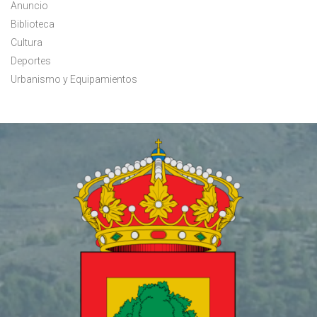
Anuncio
Biblioteca
Cultura
Deportes
Urbanismo y Equipamientos