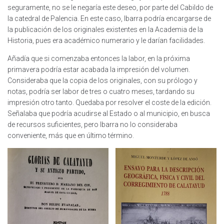
seguramente, no se le negaría este deseo, por parte del Cabildo de
la catedral de Palencia. En este caso, Ibarra podría encargarse de
la publicación de los originales existentes en la Academia de la
Historia, pues era académico numerario y le darían facilidades.
Añadía que si comenzaba entonces la labor, en la próxima
primavera podría estar acabada la impresión del volumen.
Consideraba que la copia de los originales, con su prólogo y
notas, podría ser labor de tres o cuatro meses, tardando su
impresión otro tanto. Quedaba por resolver el coste de la edición.
Señalaba que podría acudirse al Estado o al municipio, en busca
de recursos suficientes, pero Ibarra no lo consideraba
conveniente, más que en último término.