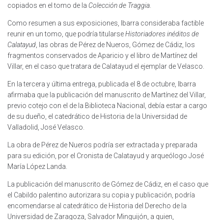
copiados en el tomo de la
Colección de Traggia
.
Como resumen a sus exposiciones, Ibarra consideraba factible
reunir en un tomo, que podría titularse
Historiadores inéditos de
Calatayud
, las obras de Pérez de Nueros, Gómez de Cádiz, los
fragmentos conservados de Aparicio y el libro de Martínez del
Villar, en el caso que tratara de Calatayud el ejemplar de Velasco.
En la tercera y última entrega, publicada el 8 de octubre, Ibarra
afirmaba que la publicación del manuscrito de Martínez del Villar,
previo cotejo con el de la Biblioteca Nacional, debía estar a cargo
de su dueño, el catedrático de Historia de la Universidad de
Valladolid, José Velasco.
La obra de Pérez de Nueros podría ser extractada y preparada
para su edición, por el Cronista de Calatayud y arqueólogo José
María López Landa.
La publicación del manuscrito de Gómez de Cádiz, en el caso que
el Cabildo palentino autorizara su copia y publicación, podría
encomendarse al catedrático de Historia del Derecho de la
Universidad de Zaragoza, Salvador Minguijón, a quien,