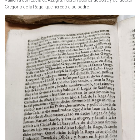
Valtierra con Lucía de Azagra. Fueron padres de José y del doctor
Gregorio de la Raga, que heredó a su padre.