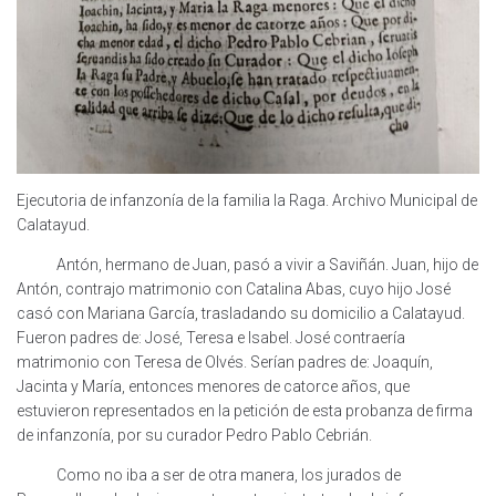
Ejecutoria de infanzonía de la familia la Raga. Archivo Municipal de
Calatayud.
Antón, hermano de Juan, pasó a vivir a Saviñán. Juan, hijo de
Antón, contrajo matrimonio con Catalina Abas, cuyo hijo José
casó con Mariana García, trasladando su domicilio a Calatayud.
Fueron padres de: José, Teresa e Isabel. José contraería
matrimonio con Teresa de Olvés. Serían padres de: Joaquín,
Jacinta y María, entonces menores de catorce años, que
estuvieron representados en la petición de esta probanza de firma
de infanzonía, por su curador Pedro Pablo Cebrián.
Como no iba a ser de otra manera, los jurados de