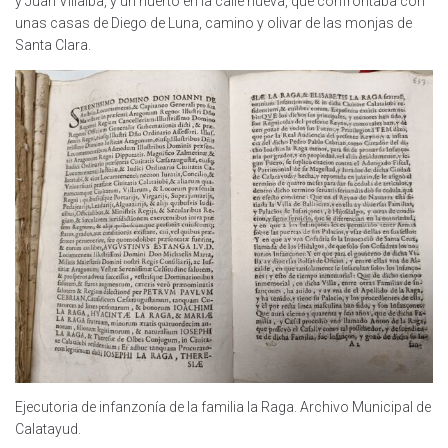
y Juan Villalba, y un huerto en la calle nueva, que confrontaba con
unas casas de Diego de Luna, camino y olivar de las monjas de
Santa Clara.
Ejecutoria de infanzonía de la familia la Raga. Archivo Municipal de
Calatayud.