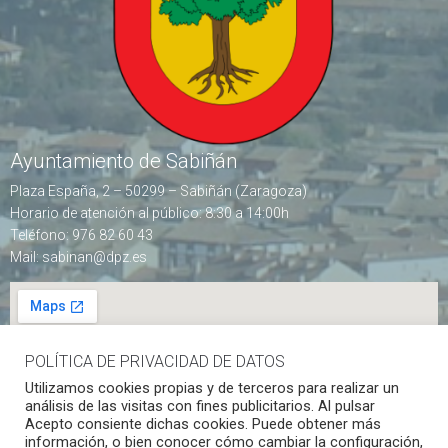
Ayuntamiento de Sabiñán
Plaza España, 2 – 50299 – Sabiñán (Zaragoza)
Horario de atención al público: 8:30 a 14:00h
Teléfono: 976 82 60 43
Mail: sabinan@dpz.es
POLÍTICA DE PRIVACIDAD DE DATOS
Utilizamos cookies propias y de terceros para realizar un
análisis de las visitas con fines publicitarios. Al pulsar
Acepto consiente dichas cookies. Puede obtener más
síguenos en redes sociales
información, o bien conocer cómo cambiar la configuración,