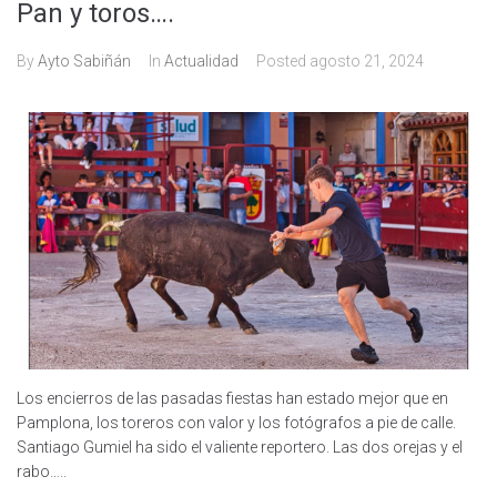
Pan y toros….
By
Ayto Sabiñán
In
Actualidad
Posted
agosto 21, 2024
Los encierros de las pasadas fiestas han estado mejor que en
Pamplona, los toreros con valor y los fotógrafos a pie de calle.
Santiago Gumiel ha sido el valiente reportero. Las dos orejas y el
rabo…..