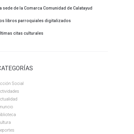
a sede de la Comarca Comunidad de Calatayud
os libros parroquiales digitalizados
ltimas citas culturales
CATEGORÍAS
cción Social
ctividades
ctualidad
nuncio
iblioteca
ultura
eportes