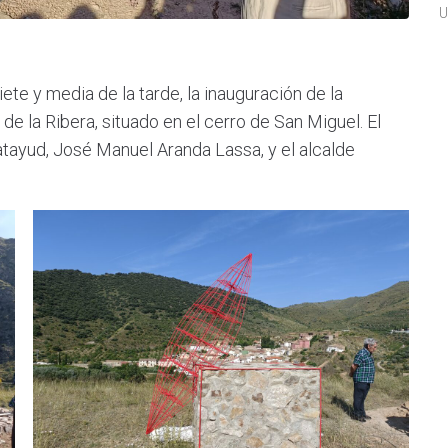
U
iete y media de la tarde, la inauguración de la
e la Ribera, situado en el cerro de San Miguel. El
atayud, José Manuel Aranda Lassa, y el alcalde