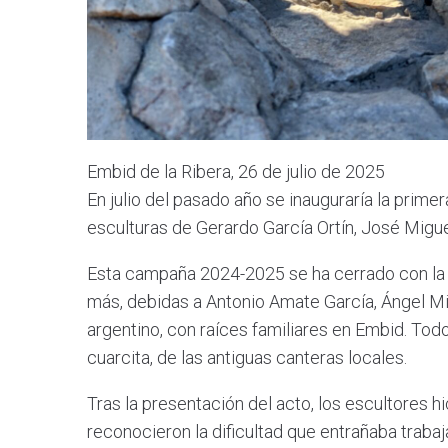
Embid de la Ribera, 26 de julio de 2025
En julio del pasado año se inauguraría la prim
esculturas de Gerardo García Ortín, José Miguel
Esta campaña 2024-2025 se ha cerrado con la i
más, debidas a Antonio Amate García, Ángel Mi
argentino, con raíces familiares en Embid. Tod
cuarcita, de las antiguas canteras locales.
Tras la presentación del acto, los escultores h
reconocieron la dificultad que entrañaba trabaj