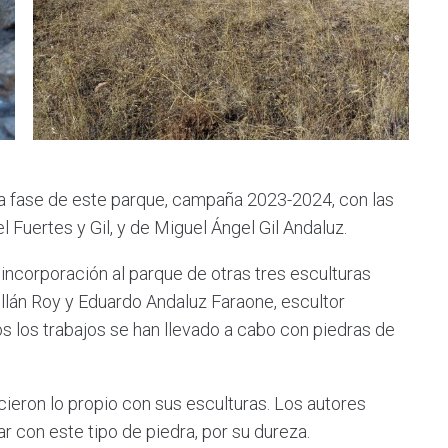
era fase de este parque, campaña 2023-2024, con las
 Fuertes y Gil, y de Miguel Ángel Gil Andaluz.
ncorporación al parque de otras tres esculturas
llán Roy y Eduardo Andaluz Faraone, escultor
os los trabajos se han llevado a cabo con piedras de
icieron lo propio con sus esculturas. Los autores
ar con este tipo de piedra, por su dureza.