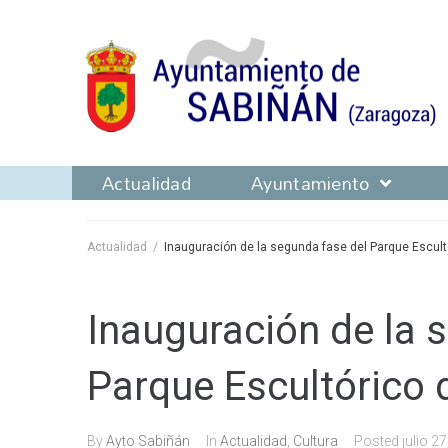
Actualidad
Ayuntamiento
Actualidad
/
Inauguración de la segunda fase del Parque Escult
Inauguración de la 
Parque Escultórico 
By
Ayto Sabiñán
In
Actualidad
,
Cultura
Posted
julio 2