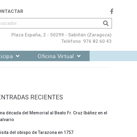
ONTACTAR
Plaza España, 2 - 50299 - Sabiñán (Zaragoza)
Teléfono: 976 82 60 43
icipa
Oficina Virtual
ENTRADAS RECIENTES
na década del Memorial al Beato Fr. Cruz Ibáñez en el
alvario
isita del obispo de Tarazona en 1757