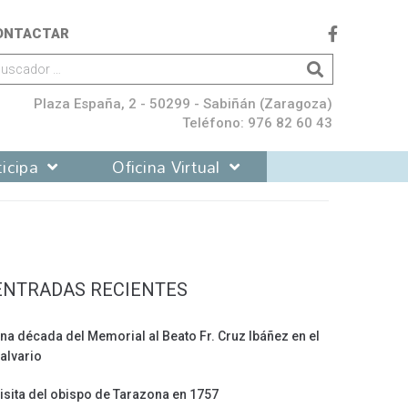
ONTACTAR
Plaza España, 2 - 50299 - Sabiñán (Zaragoza)
Teléfono: 976 82 60 43
icipa
Oficina Virtual
ENTRADAS RECIENTES
na década del Memorial al Beato Fr. Cruz Ibáñez en el
alvario
isita del obispo de Tarazona en 1757