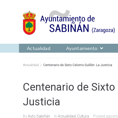
Actualidad
Ayuntamiento
Actualidad
/
Centenario de Sixto Celorrio Guillén. La Justicia
Centenario de Sixto 
Justicia
By
Ayto Sabiñán
In
Actualidad
,
Cultura
Posted
agosto