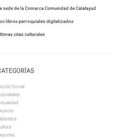
a sede de la Comarca Comunidad de Calatayud
os libros parroquiales digitalizados
ltimas citas culturales
CATEGORÍAS
cción Social
ctividades
ctualidad
nuncio
iblioteca
ultura
eportes