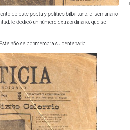
U
ento de este poeta y político bilbilitano, el semanario
ntud, le dedicó un número extraordinario, que se
.
4. Este año se conmemora su centenario.