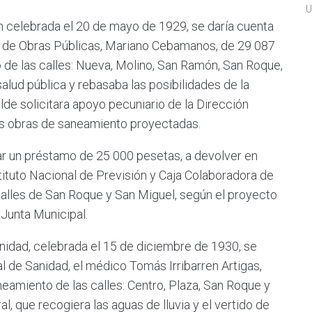
U
elebrada el 20 de mayo de 1929, se daría cuenta
e de Obras Públicas, Mariano Cebamanos, de 29 087
 de las calles: Nueva, Molino, San Ramón, San Roque,
alud pública y rebasaba las posibilidades de la
lde solicitara apoyo pecuniario de la Dirección
as obras de saneamiento proyectadas.
 un préstamo de 25 000 pesetas, a devolver en
stituto Nacional de Previsión y Caja Colaboradora de
calles de San Roque y San Miguel, según el proyecto
 Junta Municipal.
dad, celebrada el 15 de diciembre de 1930, se
l de Sanidad, el médico Tomás Irribarren Artigas,
eamiento de las calles: Centro, Plaza, San Roque y
l, que recogiera las aguas de lluvia y el vertido de