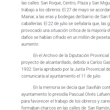
las calles: San Roque, Centro, Plaza y San Migu
trabajo a los obreros. El 27 de mayo se acordar
Mainar, a las eras y bodegas del barrio de San
caballerías. El 22 de julio se señalaría que, la
provocado una
situación crítica de la mayoría 
daños se habían cifrado en un millón de pesetas.
aumento
.
En el Archivo de la Diputación Provincial de
proyecto de alcantarillado, debido a Carlos Gas
1932. Sería aprobado por la Junta Provincial de 
comunicaría al ayuntamiento el 11 de julio.
En la memoria se decía que Saviñán contaba
ayuntamiento lo presidía Pascual Olvés Lafuent
para favorecer el trabajo de los obreros y car
formaban charcos en las calles de: San Ramón, 