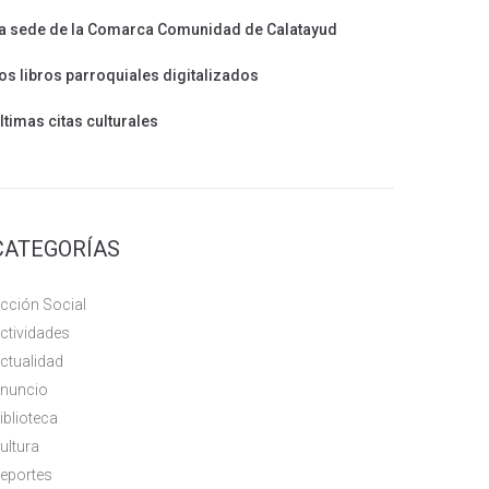
a sede de la Comarca Comunidad de Calatayud
os libros parroquiales digitalizados
ltimas citas culturales
CATEGORÍAS
cción Social
ctividades
ctualidad
nuncio
iblioteca
ultura
eportes