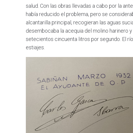
salud. Con las obras llevadas a cabo por la ant
había reducido el problema, pero se considerab
alcantarilla principal, recogieran las aguas suci
desembocaba la acequia del molino harinero y l
setecientos cincuenta litros por segundo. El r
estiajes.