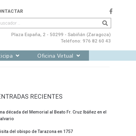
ONTACTAR
Plaza España, 2 - 50299 - Sabiñán (Zaragoza)
Teléfono: 976 82 60 43
icipa
Oficina Virtual
ENTRADAS RECIENTES
na década del Memorial al Beato Fr. Cruz Ibáñez en el
alvario
isita del obispo de Tarazona en 1757