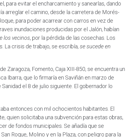
el, para evitar el encharcamiento y sanearlas, dando
ía arreglar el camino, desde la carretera de Morés-
 Roque, para poder acarrear con carros en vez de
s graves inundaciones producidas por el Jalón, habían
de los vecinos
, por la pérdida de las cosechas. Los
 La crisis de trabajo, se escribía,
se sucede en
 Zaragoza, Fomento, Caja XIII-850, se encuentra un
ca Ibarra, que lo firmaría en Saviñán en marzo de
Sanidad el 8 de julio siguiente. El gobernador lo
 entonces con mil ochocientos habitantes. El
e, quien solicitaba una subvención para estas obras,
ecer de fondos municipales. Se añadía que se
San Roque, Molino y en la Plaza, con peligro para la