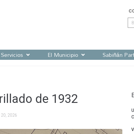
C
Servicios
El Municipio
Sabiñán Part
rillado de 1932
U
 20, 2026
C
V