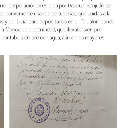
erior corporación, presidida por Pascual Sanjuán, se
a conveniente una red de tuberías, que unidas a la
as y de lluvia, para depositarlas en el río Jalón, donde
a fábrica de electricidad, que llevaba siempre
ío contaba siempre con agua, aún en los mayores