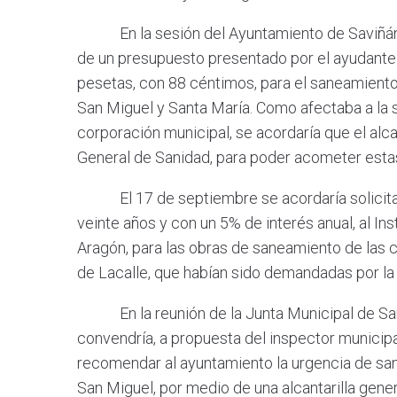
En la sesión del Ayuntamiento de Saviñán c
de un presupuesto presentado por el ayudant
pesetas, con 88 céntimos, para el saneamiento
San Miguel y Santa María. Como afectaba a la s
corporación municipal, se acordaría que el alca
General de Sanidad, para poder acometer est
El 17 de septiembre se acordaría solicitar
veinte años y con un 5% de interés anual, al In
Aragón, para las obras de saneamiento de las 
de Lacalle, que habían sido demandadas por la
En la reunión de la Junta Municipal de Sani
convendría, a propuesta del inspector municipa
recomendar al ayuntamiento la urgencia de san
San Miguel, por medio de una alcantarilla genera