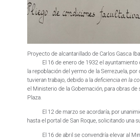
Proyecto de alcantarillado de Carlos Gasca Ib
El 16 de enero de 1932 el ayuntamiento disp
la repoblación del yermo de la Serrezuela, por
tuvieran trabajo, debido a la
deficiencia en la c
el Ministerio de la Gobernación, para obras de
Plaza.
El 12 de marzo se acordaría, por unanimidad,
hasta el portal de San Roque, solicitando una s
El 16 de abril se convendría elevar al Mini