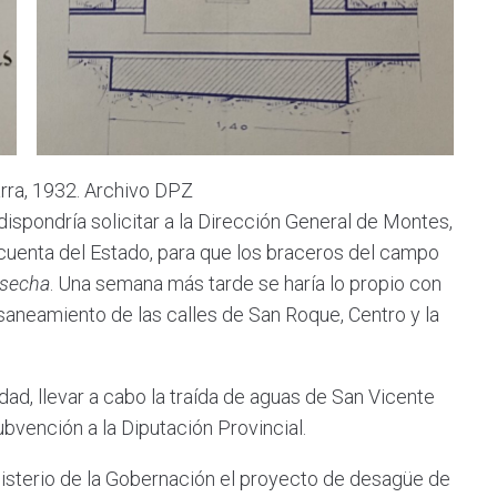
arra, 1932. Archivo DPZ
ondría solicitar a la Dirección General de Montes,
 cuenta del Estado, para que los braceros del campo
osecha
. Una semana más tarde se haría lo propio con
 saneamiento de las calles de San Roque, Centro y la
 llevar a cabo la traída de aguas de San Vicente
ubvención a la Diputación Provincial.
sterio de la Gobernación el proyecto de desagüe de