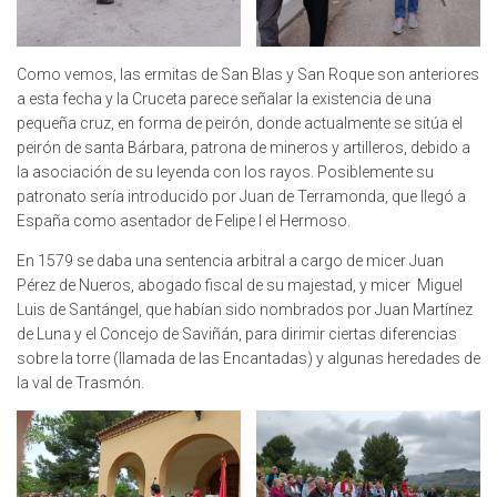
Como vemos, las ermitas de San Blas y San Roque son anteriores
a esta fecha y la Cruceta parece señalar la existencia de una
pequeña cruz, en forma de peirón, donde actualmente se sitúa el
peirón de santa Bárbara, patrona de mineros y artilleros, debido a
la asociación de su leyenda con los rayos. Posiblemente su
patronato sería introducido por Juan de Terramonda, que llegó a
España como asentador de Felipe I el Hermoso.
En 1579 se daba una sentencia arbitral a cargo de micer Juan
Pérez de Nueros, abogado fiscal de su majestad, y micer Miguel
Luis de Santángel, que habían sido nombrados por Juan Martínez
de Luna y el Concejo de Saviñán, para dirimir ciertas diferencias
sobre la torre (llamada de las Encantadas) y algunas heredades de
la val de Trasmón.