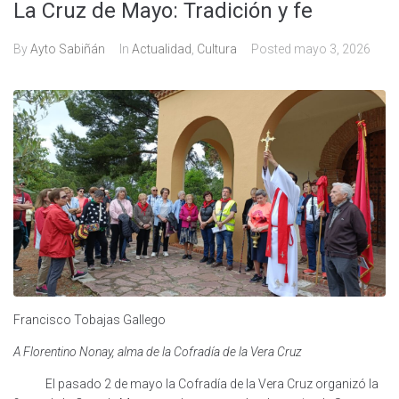
La Cruz de Mayo: Tradición y fe
By
Ayto Sabiñán
In
Actualidad
,
Cultura
Posted
mayo 3, 2026
Francisco Tobajas Gallego
A Florentino Nonay, alma de la Cofradía de la Vera Cruz
El pasado 2 de mayo la Cofradía de la Vera Cruz organizó la