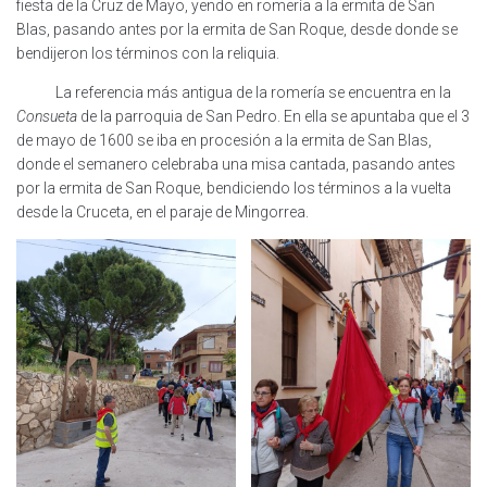
fiesta de la Cruz de Mayo, yendo en romería a la ermita de San
Blas, pasando antes por la ermita de San Roque, desde donde se
bendijeron los términos con la reliquia.
La referencia más antigua de la romería se encuentra en la
Consueta
de la parroquia de San Pedro. En ella se apuntaba que el 3
de mayo de 1600 se iba en procesión a la ermita de San Blas,
donde el semanero celebraba una misa cantada, pasando antes
por la ermita de San Roque, bendiciendo los términos a la vuelta
desde la Cruceta, en el paraje de Mingorrea.