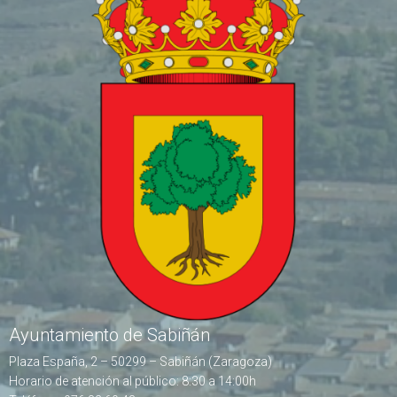
Ayuntamiento de Sabiñán
Plaza España, 2 – 50299 – Sabiñán (Zaragoza)
Horario de atención al público: 8:30 a 14:00h