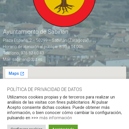
Ayuntamiento de Sabiñán
Plaza España, 2 – 50299 – Sabiñán (Zaragoza)
Horario de atención al público: 8:30 a 14:00h
Teléfono: 976 82 60 43
Mail: sabinan@dpz.es
POLÍTICA DE PRIVACIDAD DE DATOS
Utilizamos cookies propias y de terceros para realizar un
análisis de las visitas con fines publicitarios. Al pulsar
Acepto consiente dichas cookies. Puede obtener más
síguenos en redes sociales
información, o bien conocer cómo cambiar la configuración,
pulsando en >>>
más información
Protección de Datos