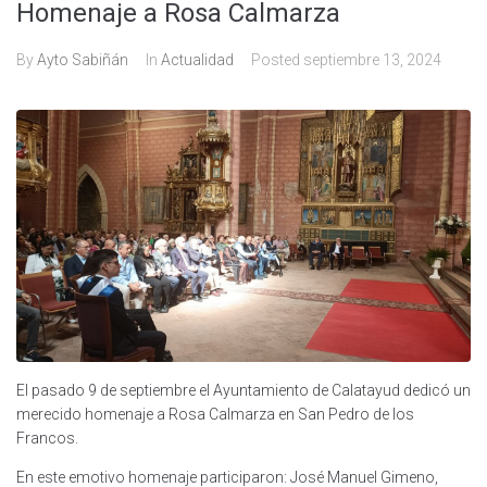
Homenaje a Rosa Calmarza
By
Ayto Sabiñán
In
Actualidad
Posted
septiembre 13, 2024
El pasado 9 de septiembre el Ayuntamiento de Calatayud dedicó un
merecido homenaje a Rosa Calmarza en San Pedro de los
Francos.
En este emotivo homenaje participaron: José Manuel Gimeno,