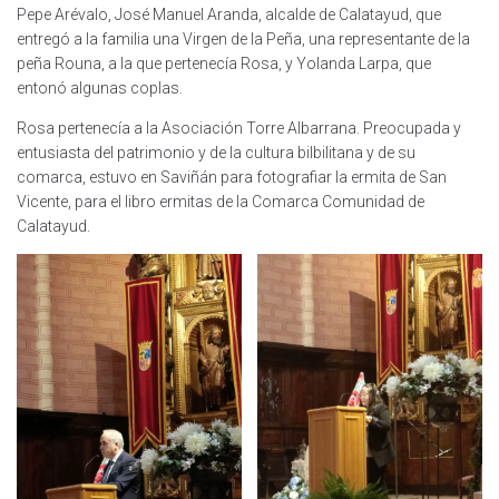
Pepe Arévalo, José Manuel Aranda, alcalde de Calatayud, que
entregó a la familia una Virgen de la Peña, una representante de la
peña Rouna, a la que pertenecía Rosa, y Yolanda Larpa, que
entonó algunas coplas.
Rosa pertenecía a la Asociación Torre Albarrana. Preocupada y
entusiasta del patrimonio y de la cultura bilbilitana y de su
comarca, estuvo en Saviñán para fotografiar la ermita de San
Vicente, para el libro ermitas de la Comarca Comunidad de
Calatayud.