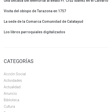
Una década del Memorial al Beato Fr. Cruz Ibáñez en el Calvario
Visita del obispo de Tarazona en 1757
La sede de la Comarca Comunidad de Calatayud
Los libros parroquiales digitalizados
CATEGORÍAS
Acción Social
Actividades
Actualidad
Anuncio
Biblioteca
Cultura