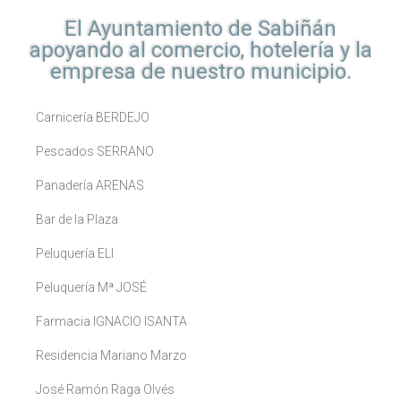
El Ayuntamiento de Sabiñán
apoyando al comercio, hotelería y la
empresa de nuestro municipio.
Carnicería BERDEJO
Pescados SERRANO
Panadería ARENAS
Bar de la Plaza
Peluquería ELI
Peluquería Mª JOSÉ
Farmacia IGNACIO ISANTA
Residencia Mariano Marzo
José Ramón Raga Olvés