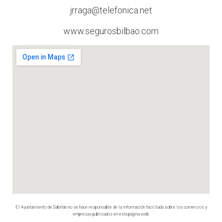
jrraga@telefonica.net
www.segurosbilbao.com
El Ayuntamiento de Sabiñán no se hace responsable de la información facilitada sobre los comercios y
empresas publicados en esta página web.