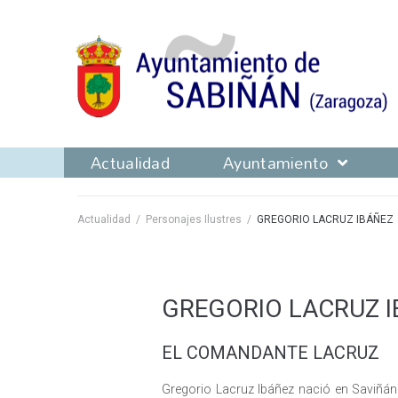
Actualidad
Ayuntamiento
Actualidad
/
Personajes Ilustres
/
GREGORIO LACRUZ IBÁÑEZ
GREGORIO LACRUZ I
EL COMANDANTE LACRUZ
Gregorio Lacruz Ibáñez nació en Saviñán