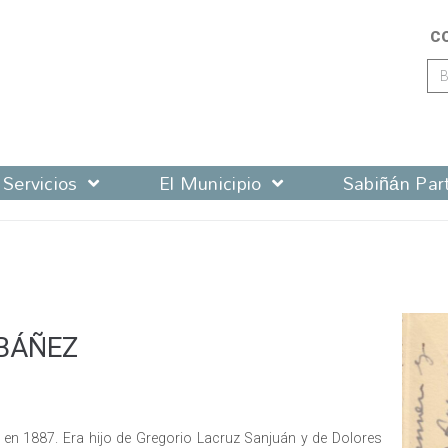
C
Servicios
El Municipio
Sabiñán Part
BÁÑEZ
 en 1887. Era hijo de Gregorio Lacruz Sanjuán y de Dolores