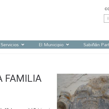
C
Servicios
El Municipio
Sabiñán Part
A FAMILIA