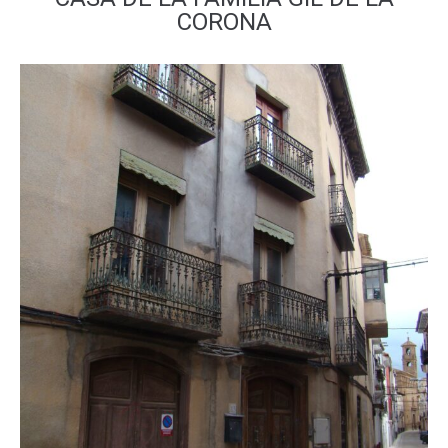
CORONA