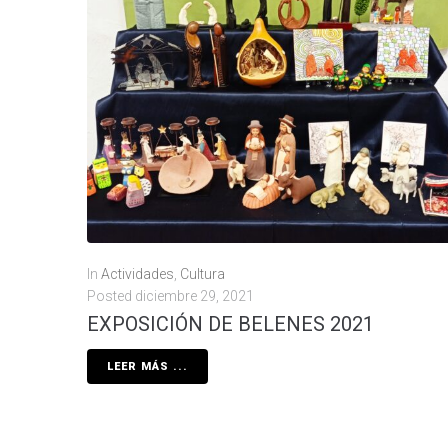
In
Actividades
,
Cultura
Posted
diciembre 29, 2021
EXPOSICIÓN DE BELENES 2021
LEER MÁS ...