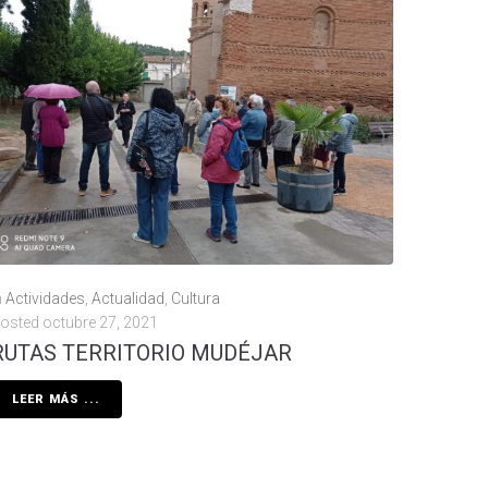
n
Actividades
,
Actualidad
,
Cultura
osted
octubre 27, 2021
RUTAS TERRITORIO MUDÉJAR
LEER MÁS ...