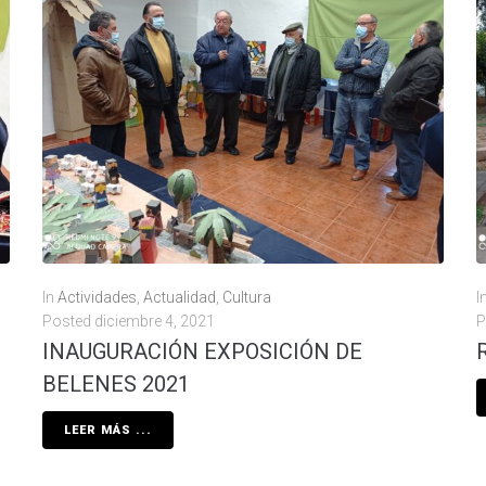
In
Actividades
,
Actualidad
,
Cultura
I
Posted
diciembre 4, 2021
P
INAUGURACIÓN EXPOSICIÓN DE
BELENES 2021
LEER MÁS ...