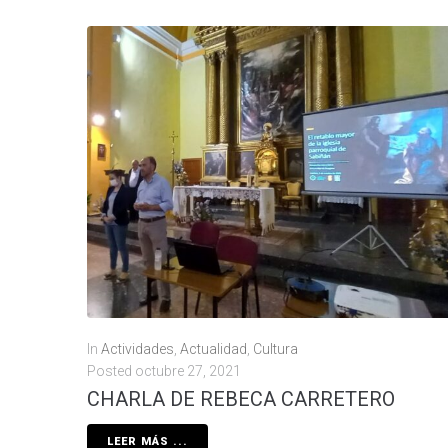
In
Actividades
,
Actualidad
,
Cultura
Posted
octubre 27, 2021
CHARLA DE REBECA CARRETERO
LEER MÁS ...