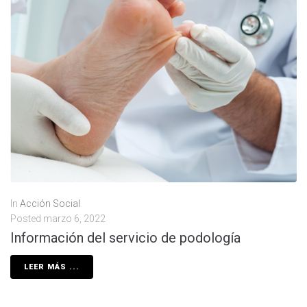
In
Acción Social
Posted
marzo 6, 2022
Información del servicio de podología
LEER MÁS ...