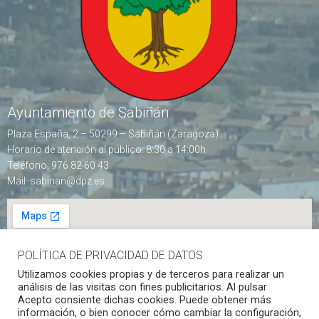
Ayuntamiento de Sabiñán
Plaza España, 2 – 50299 – Sabiñán (Zaragoza)
Horario de atención al público: 8:30 a 14:00h
Teléfono: 976 82 60 43
Mail: sabinan@dpz.es
POLÍTICA DE PRIVACIDAD DE DATOS
Utilizamos cookies propias y de terceros para realizar un
análisis de las visitas con fines publicitarios. Al pulsar
Acepto consiente dichas cookies. Puede obtener más
síguenos en redes sociales
información, o bien conocer cómo cambiar la configuración,