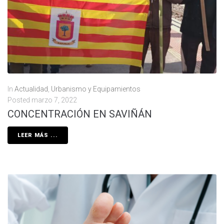
In
Actualidad
,
Urbanismo y Equipamientos
Posted
marzo 7, 2022
CONCENTRACIÓN EN SAVIÑÁN
LEER MÁS ...