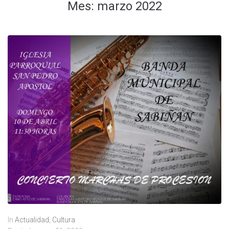
Mes:
marzo 2022
In
Actualidad
,
Cultura